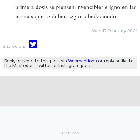
primera dosis se piensen invencibles e ignoren las
normas que se deben seguir obedeciendo.
Wed 17 February 2021
Shared on:
Reply or react to this post via
Webmentions
or reply or like to
the Mastodon, Twitter or Instagram post.
Archives