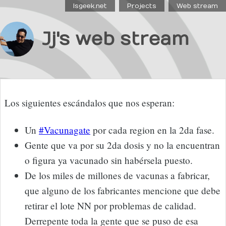
Isgeek.net
Projects
Web stream
Jj's web stream
Los siguientes escándalos que nos esperan:
Un
#Vacunagate
por cada region en la 2da fase.
Gente que va por su 2da dosis y no la encuentran
o figura ya vacunado sin habérsela puesto.
De los miles de millones de vacunas a fabricar,
que alguno de los fabricantes mencione que debe
retirar el lote NN por problemas de calidad.
Derrepente toda la gente que se puso de esa